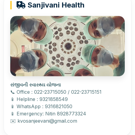
Sanjivani Health
સંજીવની સ્વાસ્થ્ય યોજના
📞 Office : 022-23715050 / 022-23715151
📱 Helpline : 9321858549
📱 WhatsApp : 9316821050
📱 Emergency: Nitin 8928773324
✉️ kvosanjeevani@gmail.com